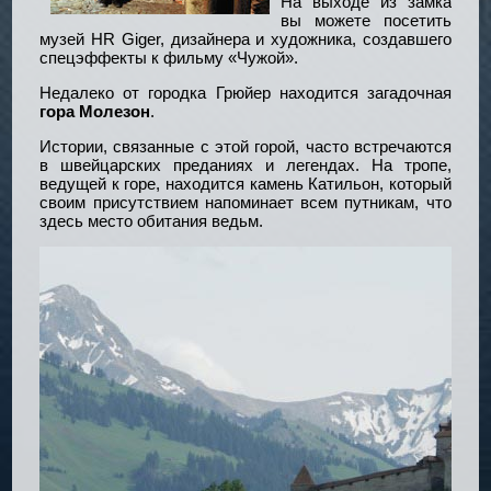
На выходе из замка
вы можете посетить
музей HR Giger, дизайнера и художника, создавшего
спецэффекты к фильму «Чужой».
Недалеко от городка Грюйер находится загадочная
гора Молезон
.
Истории, связанные с этой горой, часто встречаются
в швейцарских преданиях и легендах. На тропе,
ведущей к горе, находится камень Катильон, который
своим присутствием напоминает всем путникам, что
здесь место обитания ведьм.