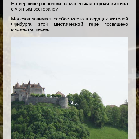
На вершине расположена маленькая
горная хижина
с уютным рестораном.
Молезон занимает особое место в сердцах жителей
Фрибурга, этой
мистической горе
посвящено
множество песен.