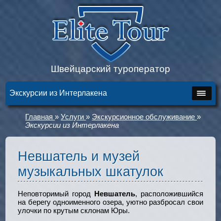
Швейцарский туроператор
Экскурсии из Интерлакена
Главная
»
Услуги
»
Экскурсионное обслуживание
»
Экскурсии из Интерлакена
Невшатель и музей
музыкальных шкатулок
Неповторимый город
Невшатель
, расположившийся
на берегу одноименного озера, уютно разбросал свои
улочки по крутым склонам Юры.