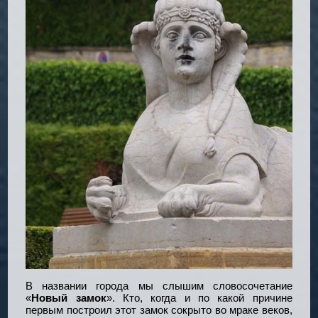
В названии города мы слышим словосочетание
«
Новый замок
». Кто, когда и по какой причине
первым построил этот замок сокрыто во мраке веков,