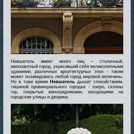
Невшатель имеет много лиц – столичный,
импозантный город, украсивший себя великолепными
зданиями, различных архитектурных эпох - таким
может позавидовать любой город мировой величины.
Но в тоже время
Невшатель
дышит спокойствием,
тишиной провинциального городка - озеро, склоны
гор, покрытые виноградниками, заходящими на
городские улицы и дворики.