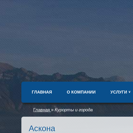
ГЛАВНАЯ
О КОМПАНИИ
УСЛУГИ
∨
Главная
»
Курорты и города
Аскона