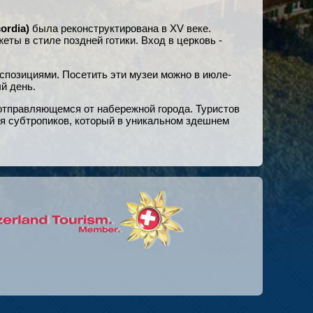
ordia)
была реконструктирована в XV веке.
ты в стиле поздней готики. Вход в церковь -
кспозициями. Посетить эти музеи можно в июле-
й день.
 отправляющемся от набережной города. Туристов
ля субтропиков, который в уникальном здешнем