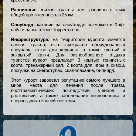
Равнинные лыжи:
трассы для равнинных лыж
общей протяженностью
25 км.
Сноуборд:
катание на сноуборде возможно в Хаф-
пайп и парке в зоне Торрентхорн.
Инфраструктура:
на территории
курорта имеется
санная трасса, есть прекрасно оборудованный
сноупарк, каток для кёрлинга, а также крытый и
закрытый катки. Для разнообразного отдыха
туристов курорт предлагает 3 крытых теннисных
корта, тренажерный зал, 2 корта для игры в сквош,
прогулки на снегоступах, скалолазание, бильярд.
Этот курорт завоевал репутацию самого лучшего в
мире места для лечения после травм,
посттравматических последствий ушибов и
растяжений, а также заболеваний позвоночника и
опорно-двигательной системы.