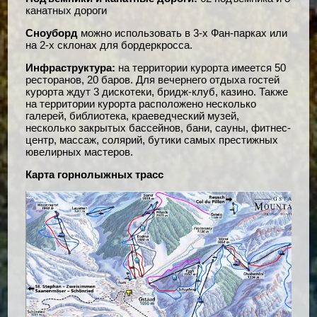
канатных дороги
Сноуборд
можно использовать в 3-х Фан-парках или
на 2-х склонах для бордеркросса.
Инфраструктура:
на территории курорта имеется 50
ресторанов, 20 баров. Для вечернего отдыха гостей
курорта ждут 3 дискотеки, бридж-клуб, казино. Также
на территории курорта расположено несколько
галерей, библиотека, краеведческий музей,
несколько закрытых бассейнов, бани, сауны, фитнес-
центр, массаж, солярий, бутики самых престижных
ювелирных мастеров.
Карта горнолыжных трасс