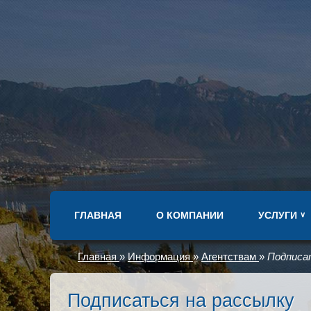
ГЛАВНАЯ
О КОМПАНИИ
УСЛУГИ
∨
Главная
»
Информация
»
Агентствам
»
Подписа
Подписаться на рассылку