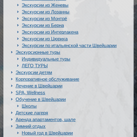
Экскурсии из Женевы
Экскурсии из Лозанны
Экскурсии из Монтрё
Экскурсии из Берна
Экскурсии из Интерлакена
Экскурсии из Цюриха
Экскурсии по итальянской части Швейцарии
Экскурсионные туры
Индивидуальные туры
ЛЕГО ТУРЫ
Экскурсии детям
Корпоративное обслуживание
Лечение в Швейцарии
SPA, Wellness
Обучение в Швейцарии
Школы
Детские лагеря
Аренда апартаментов, шале
Зимний отдых
Новый год в Швейцарии