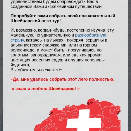
удовольствием будем сопровождать Вас в
созданном Вами эксклюзивном путешествии.
Попробуйте сами собрать свой познавательный
Швейцарский лего-тур!
И, возможно, когда-нибудь, постепенно изучив эту
маленькую, но удивительную и
разнообразную
страну
, катаясь на лыжах, покоряя вершины в
альпинистском снаряжении, или на горном
велосипеде, а может быть - прогуливаясь по
золотым виноградникам, или вдыхая аромат
цветущих весенних садов и слушая переливы
йодлинга,
Вы обязательно скажете:
«Да, мне удалось собрать этот лего полностью,
я знаю и люблю Швейцарию!
»